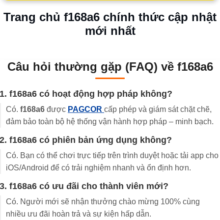
Trang chủ f168a6 chính thức cập nhật
mới nhất
Câu hỏi thường gặp (FAQ) về f168a6
1. f168a6 có hoạt động hợp pháp không?
Có.
f168a6
được
PAGCOR
cấp phép và giám sát chặt chẽ,
đảm bảo toàn bộ hệ thống vận hành hợp pháp – minh bạch.
2. f168a6 có phiên bản ứng dụng không?
Có. Bạn có thể chơi trực tiếp trên trình duyệt hoặc tải app cho
iOS/Android để có trải nghiệm nhanh và ổn định hơn.
3. f168a6 có ưu đãi cho thành viên mới?
Có. Người mới sẽ nhận thưởng chào mừng 100% cùng
nhiều ưu đãi hoàn trả và sự kiện hấp dẫn.