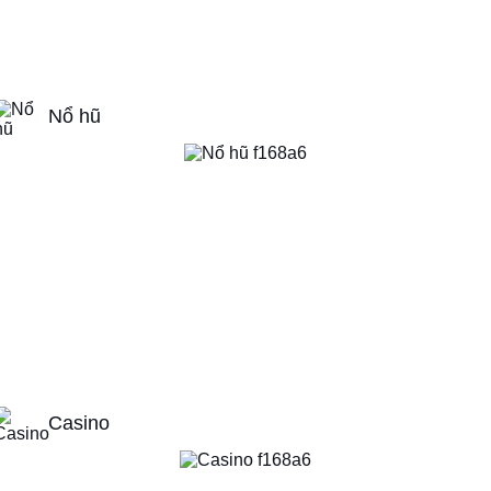
Nổ hũ
Casino