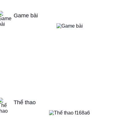
Game bài
Thể thao