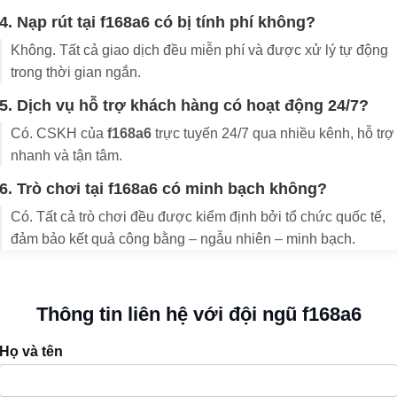
4. Nạp rút tại f168a6 có bị tính phí không?
Không. Tất cả giao dịch đều miễn phí và được xử lý tự động
trong thời gian ngắn.
5. Dịch vụ hỗ trợ khách hàng có hoạt động 24/7?
Có. CSKH của
f168a6
trực tuyến 24/7 qua nhiều kênh, hỗ trợ
nhanh và tận tâm.
6. Trò chơi tại f168a6 có minh bạch không?
Có. Tất cả trò chơi đều được kiểm định bởi tổ chức quốc tế,
đảm bảo kết quả công bằng – ngẫu nhiên – minh bạch.
Thông tin liên hệ với đội ngũ f168a6
Họ và tên